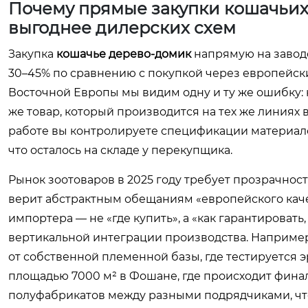
Почему прямые закупки кошачьих
выгоднее дилерских схем
Закупка
кошачье дерево-домик
напрямую на заводе
30–45% по сравнению с покупкой через европейск
Восточной Европы мы видим одну и ту же ошибку:
же товар, который производится на тех же линиях 
работе вы контролируете спецификации материалов,
что осталось на складе у перекупщика.
Рынок зоотоваров в 2025 году требует прозрачнос
верит абстрактным обещаниям «европейского качес
импортера — не «где купить», а «как гарантировать,
вертикальной интеграции производства. Например
от собственной племенной базы, где тестируется 
площадью 7000 м² в Фошане, где происходит финал
полуфабрикатов между разными подрядчиками, что