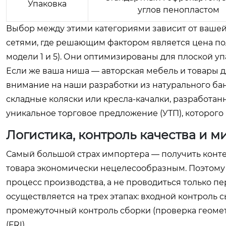
Упаковка
углов пенопластом
Выбор между этими категориями зависит от вашей
сетями, где решающим фактором является цена по
модели 1 и 5). Они оптимизированы для плоской упа
Если же ваша ниша — авторская мебель и товары дл
внимание на наши разработки из натурального бан
складные коляски или кресла-качалки, разработа
уникальное торговое предложение (УТП), которого
Логистика, контроль качества и 
Самый большой страх импортера — получить контей
товара экономически нецелесообразным. Поэтому с
процесс производства, а не проводиться только п
осуществляется на трех этапах: входной контроль 
промежуточный контроль сборки (проверка геоме
(FRI).