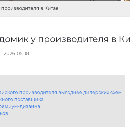
 производителя в Китае
домик у производителя в К
2026-05-18
айского производителя выгоднее дилерских схем
жного поставщика
премиум-дизайна
сков