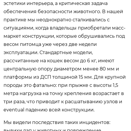
эстетики интерьера, а критическая задача
обеспечения безопасности животного. В нашей
практике мы неоднократно сталкивались с
ситуациями, когда владельцы приобретали масс-
маркет конструкции, которые обрушивались под
весом питомца уже через две недели
эксплуатации. Стандартные модели,
рассчитанные на кошек весом до 6 кг, имеют
центральную опору диаметром менее 80 мм и
платформы из ДСП толщиной 15 мм. Для крупной
породы это фатально: при прыжке с высоты 1,5
метра нагрузка на точку крепления возрастает в
три раза, что приводит к расшатыванию узлов и
eventual падению всей конструкции.
Мы видели последствия таких инцидентов:
вывихи лап у животных и повреждение