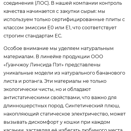
соединения (ЛОС). В нашей компании контроль
качества начинается с закупки сырья: мы
используем только сертифицированные плиты с
классом эмиссии E0 или E1, что соответствует
строгим стандартам ЕС.
Особое внимание мы уделяем натуральным
материалам. В линейке продукции ООО
«Гуанчжоу Линсида Пэт» представлены
уникальные модели из натурального бананового
листа и ротанга. Эти материалы не только
экологически чисты, но и обладают
антистатическими свойствами, что важно для
длинношерстных пород. Синтетический плюш,
накопляющий статическое электричество, может
вызывать дискомфорт у кошки при каждом
касании, заставляя её избегать любимого места