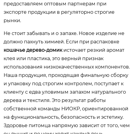
предоставляем оптовым партнерам при
экспорте продукции в регуляторно строгие
рынки.
Не стоит забывать и о запахе. Новое изделие не
должно пахнуть химией. Если при распаковке
кошачье дерево-домик
источает резкий аромат
клея или пластика, это верный признак
использования низкокачественных компонентов.
Наша продукция, проходящая финальную сборку
и упаковку под строгим контролем, поступает к
клиенту с едва уловимым запахом натурального
дерева и текстиля. Это результат работы
собственной команды НИОКР, ориентированной
на функциональность, безопасность и эстетику.
Здоровье питомца напрямую зависит от того, чем
он дышит и по чему ходит каждый день.