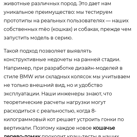
животные различных пород. Это дает нам
уникальное преимущество: мы тестируем
прототипы на реальных пользователях — наших
собственных mèo (кошках) и собаках, прежде чем
запустить модель в серию.
Такой подход позволяет выявлять
конструктивные недочеты на ранней стадии.
Например, при разработке дизайн-моделей в
стиле BMW или складных колясок мы учитываем
не только внешний вид, но и удобство
эксплуатации. Наши инженеры знают, что
теоретические расчеты нагрузки могут
расходиться с реальностью, когда 8-
килограммовый кот решает устроить гонки по
вертикали. Поэтому каждое новое
кошачье
дерево-домик
проходит краш-тесты в наших