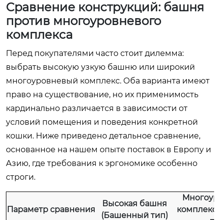
Сравнение конструкций: башня
против многоуровневого
комплекса
Перед покупателями часто стоит дилемма:
выбрать высокую узкую башню или широкий
многоуровневый комплекс. Оба варианта имеют
право на существование, но их применимость
кардинально различается в зависимости от
условий помещения и поведения конкретной
кошки. Ниже приведено детальное сравнение,
основанное на нашем опыте поставок в Европу и
Азию, где требования к эргономике особенно
строги.
Многоур
Высокая башня
Параметр сравнения
комплекс
(Башенный тип)