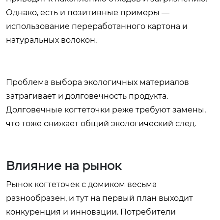
Однако, есть и позитивные примеры —
использование переработанного картона и
натуральных волокон.
Проблема выбора экологичных материалов
затрагивает и долговечность продукта.
Долговечные когтеточки реже требуют замены,
что тоже снижает общий экологический след.
Влияние на рынок
Рынок когтеточек с домиком весьма
разнообразен, и тут на первый план выходит
конкуренция и инновации. Потребители