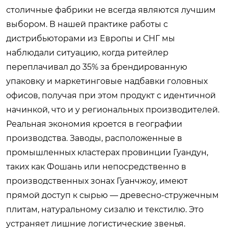
столичные фабрики не всегда являются лучшим
выбором. В нашей практике работы с
дистрибьюторами из Европы и СНГ мы
наблюдали ситуацию, когда ритейлер
переплачивал до 35% за брендированную
упаковку и маркетинговые надбавки головных
офисов, получая при этом продукт с идентичной
начинкой, что и у региональных производителей.
Реальная экономия кроется в географии
производства. Заводы, расположенные в
промышленных кластерах провинции Гуандун,
таких как Фошань или непосредственно в
производственных зонах Гуанчжоу, имеют
прямой доступ к сырью — древесно-стружечным
плитам, натуральному сизалю и текстилю. Это
устраняет лишние логистические звенья.