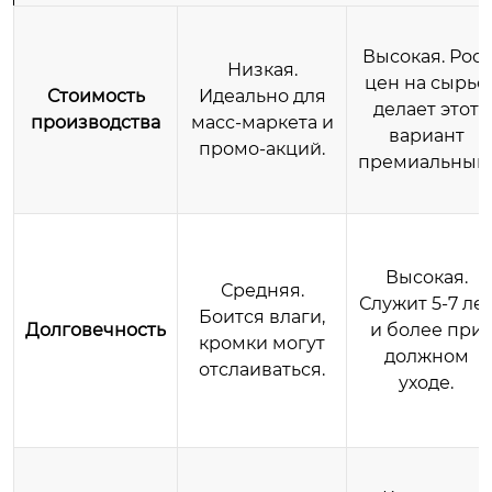
Высокая. Рост
Низкая.
цен на сырье
Стоимость
Идеально для
делает этот
производства
масс-маркета и
вариант
промо-акций.
премиальным
Высокая.
Средняя.
Служит 5-7 ле
Боится влаги,
Долговечность
и более при
кромки могут
должном
отслаиваться.
уходе.