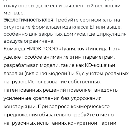
точку опоры, даже если заявленный вес кошки
меньше.
Экологичность клея:
Требуйте сертификаты на
отсутствие формальдегида класса E1 или выше,
особенно для закрытых домиков, где циркуляция
воздуха ограничена.
Команда НИОКР ООО «Гуанчжоу Линсида Пэт»
уделяет особое внимание этим параметрам,
разрабатывая модели, такие как KD-кошачьи
лазалки (включая модели 1 и 5), с учетом реальных
нагрузок. Использование собственных
патентованных решений позволяет внедрять
усиленные крепления без удорожания
конструкции. При запросе коммерческого
предложения обязательно требуйте отчет о
нагрузочных испытаниях конкретной партии.