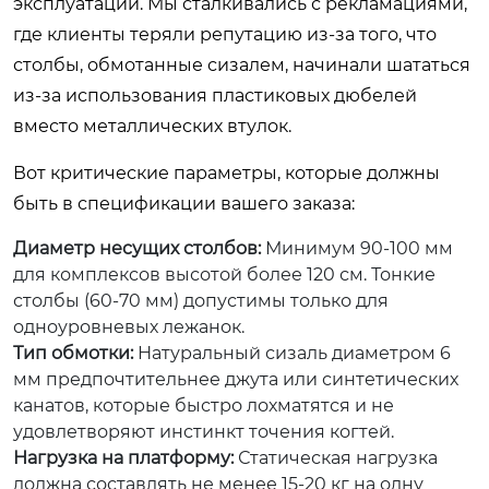
эксплуатации. Мы сталкивались с рекламациями,
где клиенты теряли репутацию из-за того, что
столбы, обмотанные сизалем, начинали шататься
из-за использования пластиковых дюбелей
вместо металлических втулок.
Вот критические параметры, которые должны
быть в спецификации вашего заказа:
Диаметр несущих столбов:
Минимум 90-100 мм
для комплексов высотой более 120 см. Тонкие
столбы (60-70 мм) допустимы только для
одноуровневых лежанок.
Тип обмотки:
Натуральный сизаль диаметром 6
мм предпочтительнее джута или синтетических
канатов, которые быстро лохматятся и не
удовлетворяют инстинкт точения когтей.
Нагрузка на платформу:
Статическая нагрузка
должна составлять не менее 15-20 кг на одну