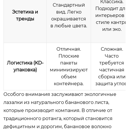
Классика.
Стандартный
Подходит для
Эстетика и
вид. Легко
интерьеров в
тренды
окрашивается
стиле кантри
в любые цвета.
или эко.
Отличная.
Сложная.
Плоские
Часто
Логистика (KD-
пакеты
требуется
упаковка)
минимизируют
частичная
объем
сборка или
контейнера.
защита углов.
Особого внимания заслуживают экологичные
лазалки из натурального бананового листа,
которые производит компания. В отличие от
традиционного ротанга, который становится
дефицитным и дорогим, банановое волокно