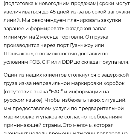
(подготовка к новогодним продажам) сроки могут
увеличиваться до 45 дней из-за высокой загрузки
линий. Мы рекомендуем планировать закупки
заранее и формировать складской запас
минимум на 2 месяца торговли. Отгрузка
производится через порт Гуанчжоу или
Шэньчжэнь, с возможностью доставки по
условиям FOB, CIF или DDP до склада покупателя.
Один из наших клиентов столкнулся с задержкой
груза из-за неправильной маркировки коробок
(отсутствие знака “ЕАС” и информации на
русском языке). Чтобы избежать таких ситуаций,
мы предоставляем услуги по предварительной
маркировке и упаковке согласно требованиям
принимающей страны. Это мелочь, которая
экономит недели времени и тысячи долларов на