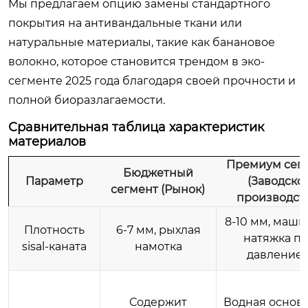
Мы предлагаем опцию замены стандартного
покрытия на антивандальные ткани или
натуральные материалы, такие как банановое
волокно, которое становится трендом в эко-
сегменте 2025 года благодаря своей прочности и
полной биоразлагаемости.
Сравнительная таблица характеристик
материалов
Премиум сег
Бюджетный
Параметр
(Заводско
сегмент (Рынок)
производст
8-10 мм, маш
Плотность
6-7 мм, рыхлая
натяжка п
sisal-каната
намотка
давление
Содержит
Водная основа