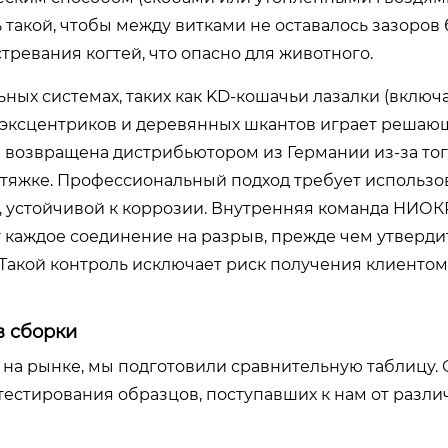
 такой, чтобы между витками не оставалось зазоров 
тревания когтей, что опасно для животного.
ных системах, таких как KD-кошачьи лазалки (включ
х эксцентриков и деревянных шкантов играет решаю
 возвращена дистрибьютором из Германии из-за того
затяжке. Профессиональный подход требует использ
 устойчивой к коррозии. Внутренняя команда НИОК
т каждое соединение на разрыв, прежде чем утверди
 Такой контроль исключает риск получения клиентом
в сборки
на рынке, мы подготовили сравнительную таблицу. 
тестирования образцов, поступавших к нам от разл