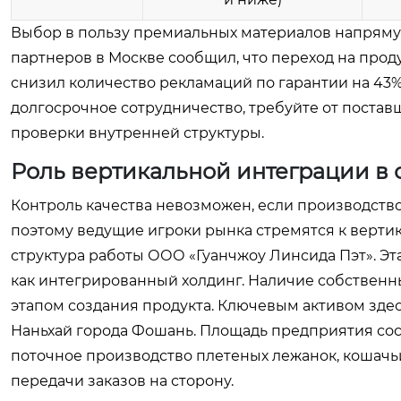
Выбор в пользу премиальных материалов напрямую
партнеров в Москве сообщил, что переход на про
снизил количество рекламаций по гарантии на 43%
долгосрочное сотрудничество, требуйте от поста
проверки внутренней структуры.
Роль вертикальной интеграции в 
Контроль качества невозможен, если производств
поэтому ведущие игроки рынка стремятся к верти
структура работы ООО «Гуанчжоу Линсида Пэт». Эт
как интегрированный холдинг. Наличие собственн
этапом создания продукта. Ключевым активом здесь
Наньхай города Фошань. Площадь предприятия сост
поточное производство плетеных лежанок, кошачь
передачи заказов на сторону.