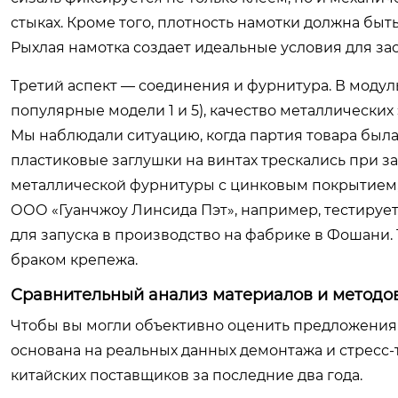
стыках. Кроме того, плотность намотки должна быть
Рыхлая намотка создает идеальные условия для зас
Третий аспект — соединения и фурнитура. В модуль
популярные модели 1 и 5), качество металлически
Мы наблюдали ситуацию, когда партия товара была
пластиковые заглушки на винтах трескались при 
металлической фурнитуры с цинковым покрытием,
ООО «Гуанчжоу Линсида Пэт», например, тестируе
для запуска в производство на фабрике в Фошани.
браком крепежа.
Сравнительный анализ материалов и методо
Чтобы вы могли объективно оценить предложения 
основана на реальных данных демонтажа и стресс-
китайских поставщиков за последние два года.