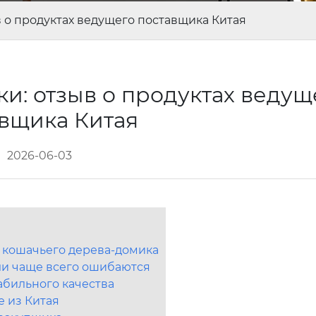
в о продуктах ведущего поставщика Китая
и: отзыв о продуктах ведущ
авщика Китая
2026-06-03
 кошачьего дерева-домика
ли чаще всего ошибаются
абильного качества
е из Китая