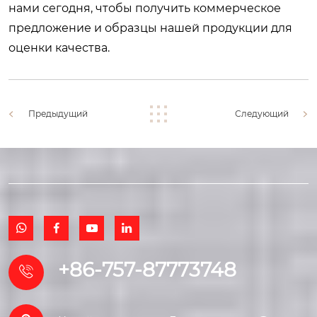
нами сегодня
, чтобы получить коммерческое
предложение и образцы нашей продукции для
оценки качества.
Предыдущий
Следующий




+86-757-87773748
