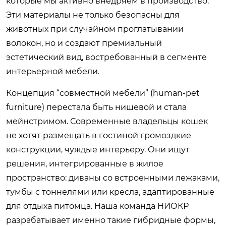
которые мы активно внедряем в производство.
Эти материалы не только безопасны для
животных при случайном проглатывании
волокон, но и создают премиальный
эстетический вид, востребованный в сегменте
интерьерной мебели.
Концепция “совместной мебели” (human-pet
furniture) перестала быть нишевой и стала
мейнстримом. Современные владельцы кошек
не хотят размещать в гостиной громоздкие
конструкции, чуждые интерьеру. Они ищут
решения, интегрированные в жилое
пространство: диваны со встроенными лежаками,
тумбы с тоннелями или кресла, адаптированные
для отдыха питомца. Наша команда НИОКР
разрабатывает именно такие гибридные формы,