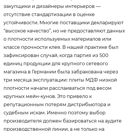
закупщики и дизайнеры интерьеров —
отсутствие стандартизации в оценке
устойчивости. Многие поставщики декларируют
“высокое качество”, но не предоставляют данных
о плотности используемых материалов или
классе прочности клея. В нашей практике был
зафиксирован случай, когда партия из 500
единиц продукции для крупного сетевого
магазина в Германии была забракована через
три месяца эксплуатации: плиты МДФ низкой
плотности начали расслаиваться под весом
крупных мейн-кунов. Это привело к
репутационным потерям дистрибьютора и
судебным искам. Именно поэтому выбор
производителя должен базироваться на аудите
производственной линии, а не только на