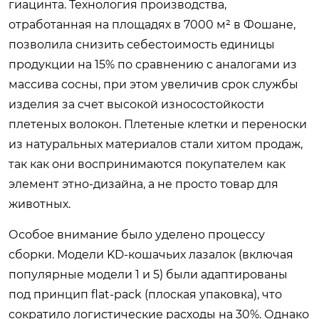
гиацинта. Технология производства,
отработанная на площадях в 7000 м² в Фошане,
позволила снизить себестоимость единицы
продукции на 15% по сравнению с аналогами из
массива сосны, при этом увеличив срок службы
изделия за счет высокой износостойкости
плетеных волокон. Плетеные клетки и переноски
из натуральных материалов стали хитом продаж,
так как они воспринимаются покупателем как
элемент этно-дизайна, а не просто товар для
животных.
Особое внимание было уделено процессу
сборки. Модели KD-кошачьих лазалок (включая
популярные модели 1 и 5) были адаптированы
под принцип flat-pack (плоская упаковка), что
сократило логистические расходы на 30%. Однако