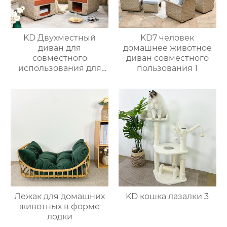
KD Двухместный
KD7 человек
диван для
домашнее животное
совместного
диван совместного
использования для
пользования 1
питомцев 2
Лежак для домашних
KD кошка лазалки 3
животных в форме
лодки