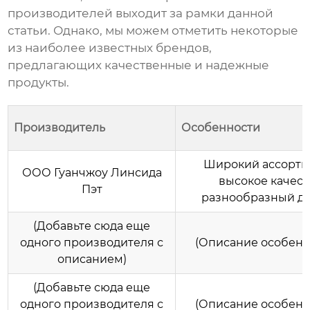
производителей выходит за рамки данной
статьи. Однако, мы можем отметить некоторые
из наиболее известных брендов,
предлагающих качественные и надежные
продукты.
Производитель
Особенности
Широкий ассорти
ООО Гуанчжоу Линсида
высокое качест
Пэт
разнообразный ди
(Добавьте сюда еще
одного производителя с
(Описание особенн
описанием)
(Добавьте сюда еще
одного производителя с
(Описание особенн