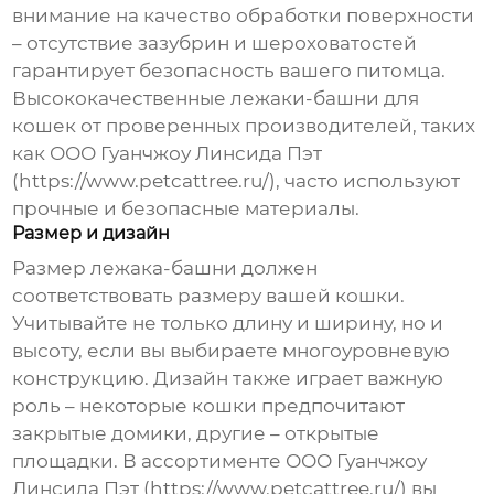
внимание на качество обработки поверхности
– отсутствие зазубрин и шероховатостей
гарантирует безопасность вашего питомца.
Высококачественные
лежаки-башни для
кошек
от проверенных производителей, таких
как ООО Гуанчжоу Линсида Пэт
(
https://www.petcattree.ru/
), часто используют
прочные и безопасные материалы.
Размер и дизайн
Размер
лежака-башни
должен
соответствовать размеру вашей кошки.
Учитывайте не только длину и ширину, но и
высоту, если вы выбираете многоуровневую
конструкцию. Дизайн также играет важную
роль – некоторые кошки предпочитают
закрытые домики, другие – открытые
площадки. В ассортименте ООО Гуанчжоу
Линсида Пэт (
https://www.petcattree.ru/
) вы