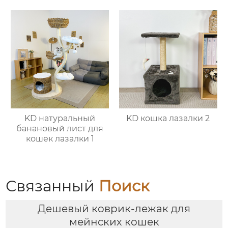
KD натуральный
KD кошка лазалки 2
банановый лист для
кошек лазалки 1
Связанный
Поиск
Дешевый коврик-лежак для
мейнских кошек