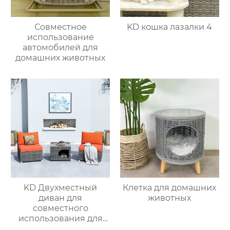
Совместное
KD кошка лазалки 4
использование
автомобилей для
домашних животных
KD Двухместный
Клетка для домашних
диван для
животных
совместного
использования для
питомцев 4