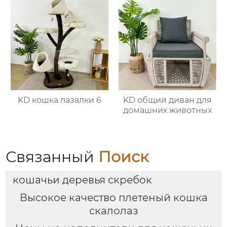
KD кошка лазалки 6
KD общий диван для
домашних животных
Связанный
Поиск
кошачьи деревья скребок
Высокое качество плетеный кошка
скалолаз