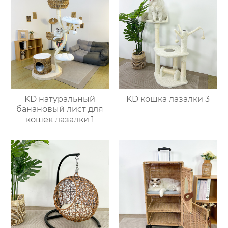
KD натуральный
KD кошка лазалки 3
банановый лист для
кошек лазалки 1