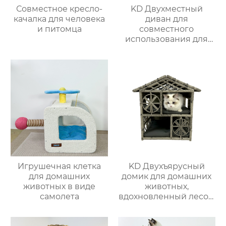
Совместное кресло-
KD Двухместный
качалка для человека
диван для
и питомца
совместного
использования для
питомцев 2
Игрушечная клетка
KD Двухъярусный
для домашних
домик для домашних
животных в виде
животных,
самолета
вдохновленный лесом
1