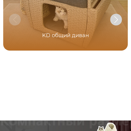
KD общий диван