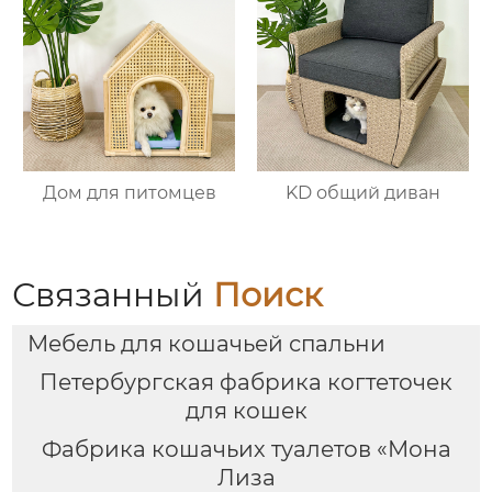
Дом для питомцев
KD общий диван
Связанный
Поиск
Мебель для кошачьей спальни
Петербургская фабрика когтеточек
для кошек
Фабрика кошачьих туалетов «Мона
Лиза