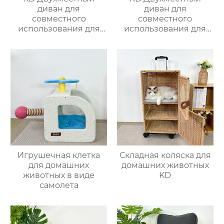
диван для
диван для
совместного
совместного
использования для
использования для
питомцев 1
питомцев 3
Игрушечная клетка
Складная коляска для
для домашних
домашних животных
животных в виде
KD
самолета