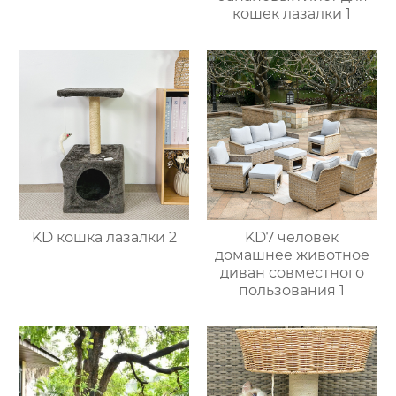
кошек лазалки 1
KD кошка лазалки 2
KD7 человек
домашнее животное
диван совместного
пользования 1