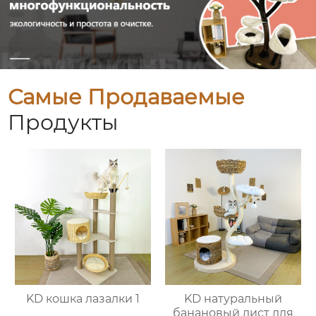
Самые Продаваемые
Продукты
KD кошка лазалки 1
KD натуральный
банановый лист для