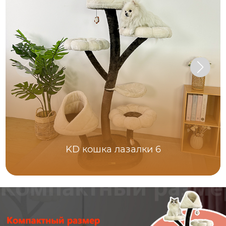
KD кошка лазалки 6