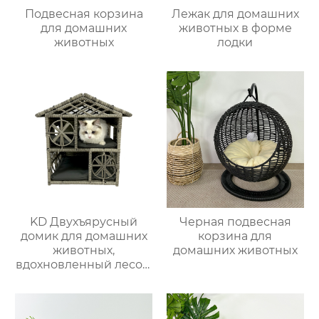
Подвесная корзина
Лежак для домашних
для домашних
животных в форме
животных
лодки
KD Двухъярусный
Черная подвесная
домик для домашних
корзина для
животных,
домашних животных
вдохновленный лесом
1