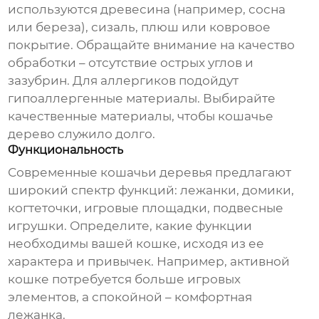
используются древесина (например, сосна
или береза), сизаль, плюш или ковровое
покрытие. Обращайте внимание на качество
обработки – отсутствие острых углов и
зазубрин. Для аллергиков подойдут
гипоаллергенные материалы. Выбирайте
качественные материалы, чтобы
кошачье
дерево
служило долго.
Функциональность
Современные
кошачьи деревья
предлагают
широкий спектр функций: лежанки, домики,
когтеточки, игровые площадки, подвесные
игрушки. Определите, какие функции
необходимы вашей кошке, исходя из ее
характера и привычек. Например, активной
кошке потребуется больше игровых
элементов, а спокойной – комфортная
лежанка.