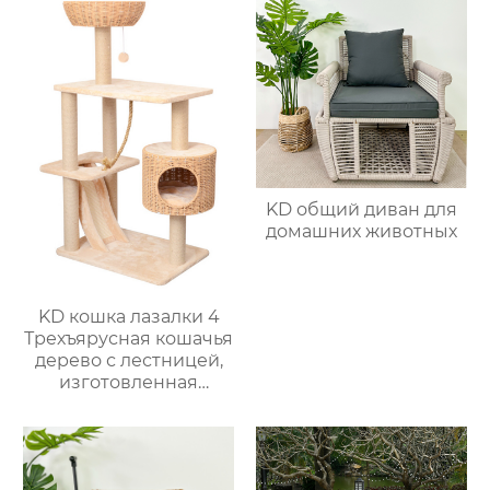
KD общий диван для
домашних животных
KD кошка лазалки 4
Трехъярусная кошачья
дерево с лестницей,
изготовленная
вручную