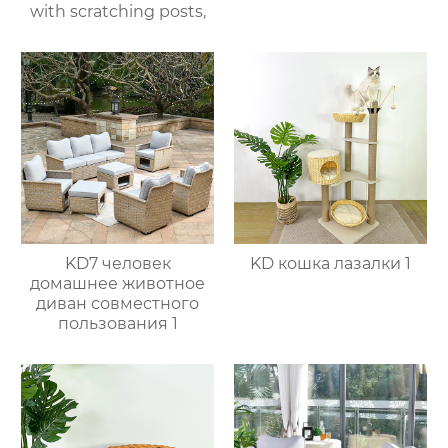
with scratching posts,
KD7 человек
KD кошка лазалки 1
домашнее животное
диван совместного
пользования 1