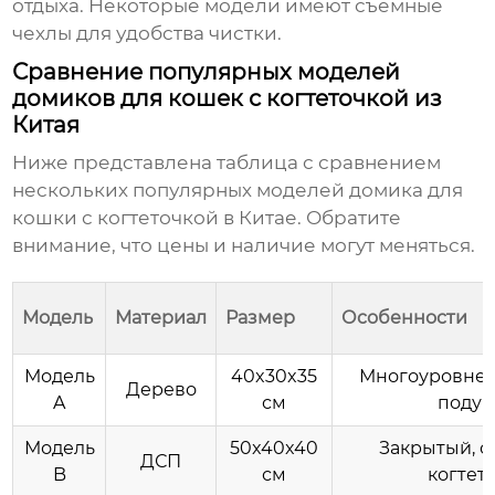
отдыха. Некоторые модели имеют съемные
чехлы для удобства чистки.
Сравнение популярных моделей
домиков для кошек с когтеточкой из
Китая
Ниже представлена таблица с сравнением
нескольких популярных моделей
домика для
кошки с когтеточкой в Китае
. Обратите
внимание, что цены и наличие могут меняться.
Модель
Материал
Размер
Особенности
Модель
40x30x35
Многоуровнев
Дерево
A
см
подуш
Модель
50x40x40
Закрытый, с
ДСП
B
см
когтет