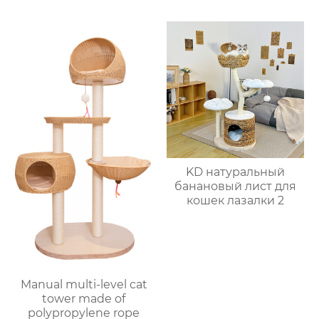
KD натуральный
банановый лист для
кошек лазалки 2
Manual multi-level cat
tower made of
polypropylene rope