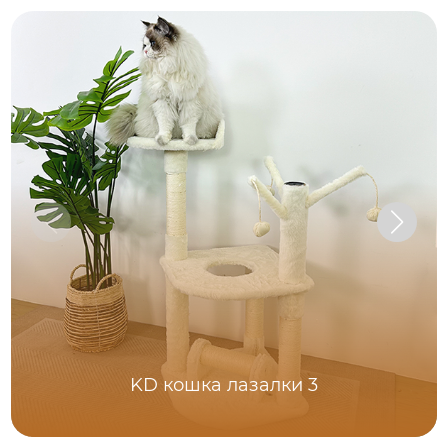
KD кошка лазалки 3