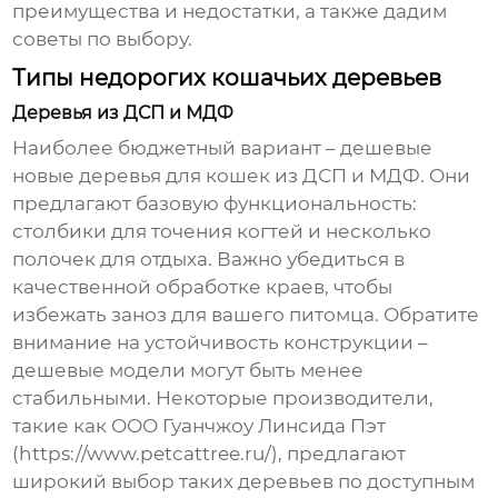
преимущества и недостатки, а также дадим
советы по выбору.
Типы недорогих кошачьих деревьев
Деревья из ДСП и МДФ
Наиболее бюджетный вариант –
дешевые
новые деревья для кошек
из ДСП и МДФ. Они
предлагают базовую функциональность:
столбики для точения когтей и несколько
полочек для отдыха. Важно убедиться в
качественной обработке краев, чтобы
избежать заноз для вашего питомца. Обратите
внимание на устойчивость конструкции –
дешевые модели могут быть менее
стабильными. Некоторые производители,
такие как ООО Гуанчжоу Линсида Пэт
(
https://www.petcattree.ru/
), предлагают
широкий выбор таких деревьев по доступным