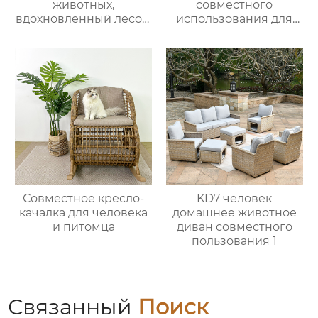
животных,
совместного
вдохновленный лесом
использования для
1
питомцев 2
Совместное кресло-
KD7 человек
качалка для человека
домашнее животное
и питомца
диван совместного
пользования 1
Связанный
Поиск