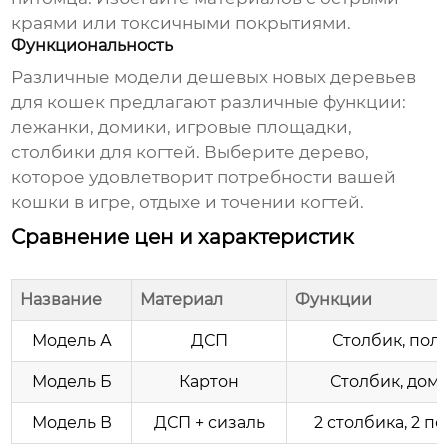
краями или токсичными покрытиями.
Функциональность
Различные модели
дешевых новых деревьев
для кошек
предлагают различные функции:
лежанки, домики, игровые площадки,
столбики для когтей. Выберите дерево,
которое удовлетворит потребности вашей
кошки в игре, отдыхе и точении когтей.
Сравнение цен и характеристик
Название
Материал
Функции
Модель А
ДСП
Столбик, пол
Модель Б
Картон
Столбик, дом
Модель В
ДСП + сизаль
2 столбика, 2 п