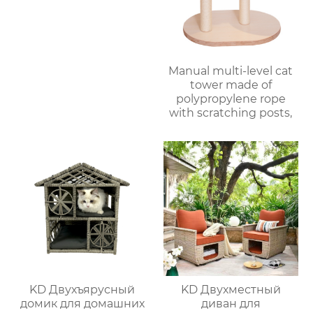
Manual multi-level cat
tower made of
polypropylene rope
with scratching posts,
KD Двухъярусный
KD Двухместный
домик для домашних
диван для