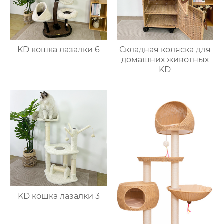
KD кошка лазалки 6
Складная коляска для
домашних животных
KD
KD кошка лазалки 3