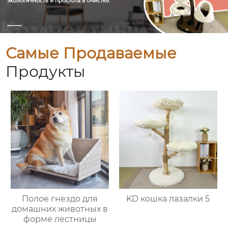
Самые Продаваемые
Продукты
Полое гнездо для
KD кошка лазалки 5
домашних животных в
форме лестницы