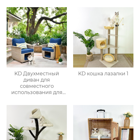
KD Двухместный
KD кошка лазалки 1
диван для
совместного
использования для
питомцев 1