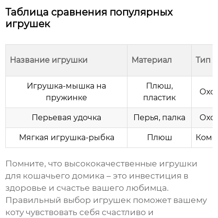
Таблица сравнения популярных
игрушек
Название игрушки
Материал
Тип
Игрушка-мышка на
Плюш,
Охо
пружинке
пластик
Перьевая удочка
Перья, палка
Охо
Мягкая игрушка-рыбка
Плюш
Комф
Помните, что
высококачественные игрушки
для кошачьего домика
– это инвестиция в
здоровье и счастье вашего любимца.
Правильный выбор игрушек поможет вашему
коту чувствовать себя счастливо и