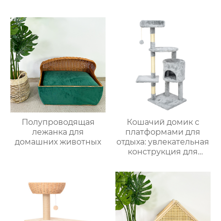
Полупроводящая
Кошачий домик с
лежанка для
платформами для
домашних животных
отдыха: увлекательная
конструкция для
лазания для кошек