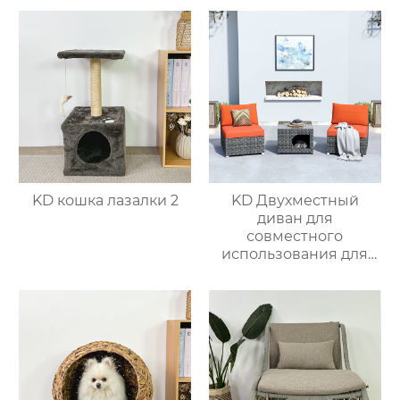
KD кошка лазалки 2
KD Двухместный
диван для
совместного
использования для
питомцев 4