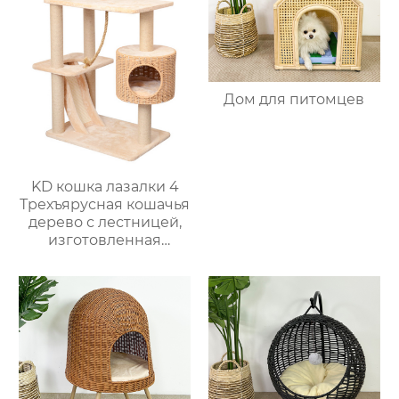
Дом для питомцев
KD кошка лазалки 4
Трехъярусная кошачья
дерево с лестницей,
изготовленная
вручную