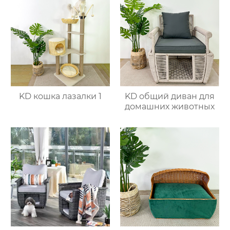
KD кошка лазалки 1
KD общий диван для
домашних животных