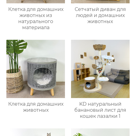
Клетка для домашних
Сетчатый диван для
животных из
людей и домашних
натурального
животных
материала
Клетка для домашних
KD натуральный
животных
банановый лист для
кошек лазалки 1