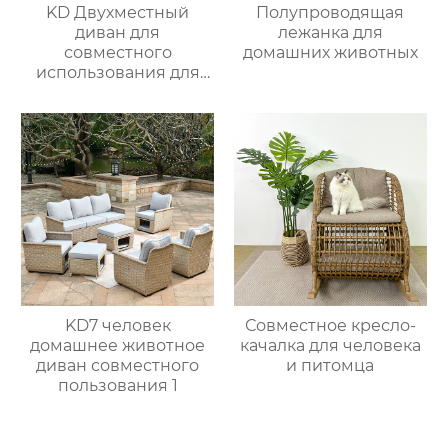
KD Двухместный
Полупроводящая
диван для
лежанка для
совместного
домашних животных
использования для
питомцев 3
KD7 человек
Совместное кресло-
домашнее животное
качалка для человека
диван совместного
и питомца
пользования 1