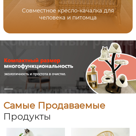
Совместное кресло-качалка для
человека и питомца
Самые Продаваемые
Продукты