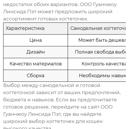
недостатки обоих вариантов. ООО Гуанчжоу
Линсида Пэт может предложить широкий
ассортимент готовых когтеточек.
Характеристика
Самодельная когтеточк
Цена
Может быть дешевл
Дизайн
Полная свобода выбо
Качество материалов
Контроль качества
Сборка
Необходимы навык
Выбор между самодельной и готовой
когтеточкой зависит от ваших предпочтений,
бюджета и навыков. Если вы предпочитаете
готовое решение, перейдите на сайт
ООО
Гуанчжоу Линсида Пэт
, где вы найдете
широкий выбор
когтеточек для кошек
высокого качества.