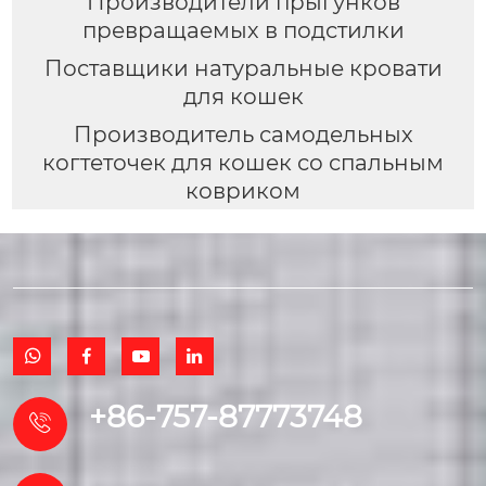
Производители прыгунков
превращаемых в подстилки
Поставщики натуральные кровати
для кошек
Производитель самодельных
когтеточек для кошек со спальным
ковриком




+86-757-87773748
