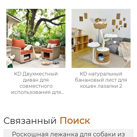
KD Двухместный
KD натуральный
диван для
банановый лист для
совместного
кошек лазалки 2
использования для
питомцев 2
Связанный
Поиск
Роскошная лежанка для собаки из