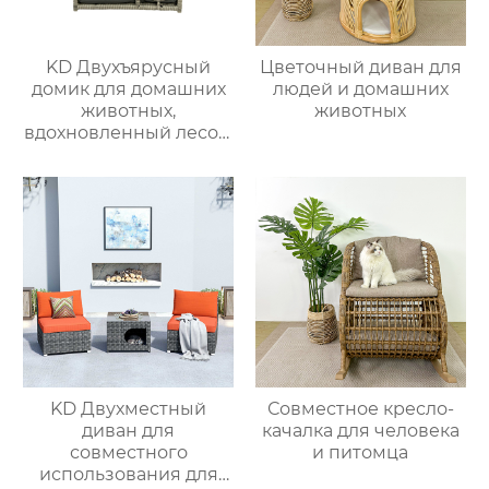
KD Двухъярусный
Цветочный диван для
домик для домашних
людей и домашних
животных,
животных
вдохновленный лесом
1
KD Двухместный
Совместное кресло-
диван для
качалка для человека
совместного
и питомца
использования для