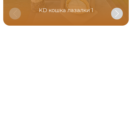
KD кошка лазалки 1