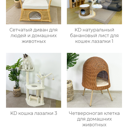
Сетчатый диван для
KD натуральный
людей и домашних
банановый лист для
животных
кошек лазалки 1
KD кошка лазалки 3
Четвероногая клетка
для домашних
животных