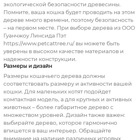
экологической безопасности древесины.
Помните, ваша кошка будет проводить на этом
дереве много времени, поэтому безопасность
– на первом месте. При выборе дерева из ООО
Гуанчжоу Линсида Пэт
https://www.petcattree.ru/
вы можете быть
уверены в высоком качестве материалов и
надежности конструкции.
Размеры и дизайн
Размеры
кошачьего дерева
должны
соответствовать размеру и активности вашей
кошки. Для маленьких котят подойдет
компактная модель, а для крупных и активных
животных – более габаритное дерево с
множеством уровней. Дизайн также важен:
выбирайте дерево, которое гармонично
впишется в ваш интерьер. Обращайте
внимание на наличие различных игровых