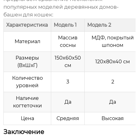
популярных моделей
деревянных домов-
башен для кошек
:
Характеристика
Модель 1
Модель 2
Массив
МДФ, покрытый
Материал
сосны
шпоном
Размеры
150x60x50
120x80x40 см
(ВхШхГ)
см
Количество
3
2
уровней
Наличие
Да
Да
когтеточки
Цена
Средняя
Высокая
Заключение