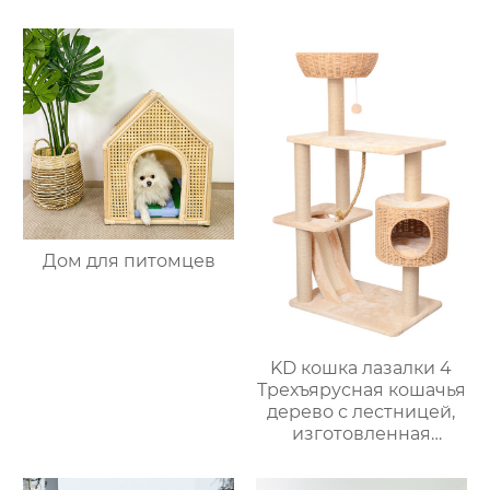
питомцев 1
Дом для питомцев
KD кошка лазалки 4
Трехъярусная кошачья
дерево с лестницей,
изготовленная
вручную