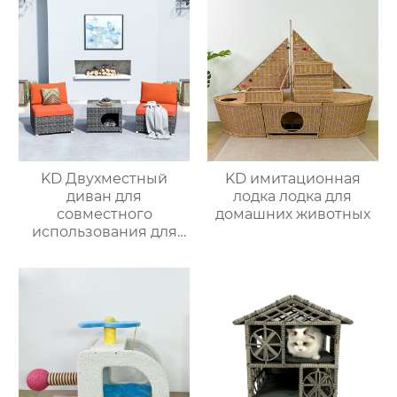
KD Двухместный
KD имитационная
диван для
лодка лодка для
совместного
домашних животных
использования для
питомцев 4