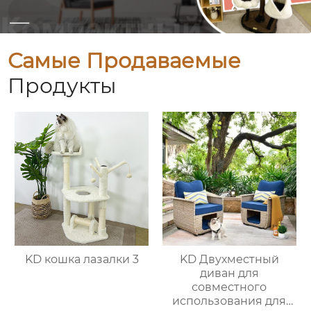
Самые Продаваемые
Продукты
KD кошка лазалки 3
KD Двухместный
диван для
совместного
использования для