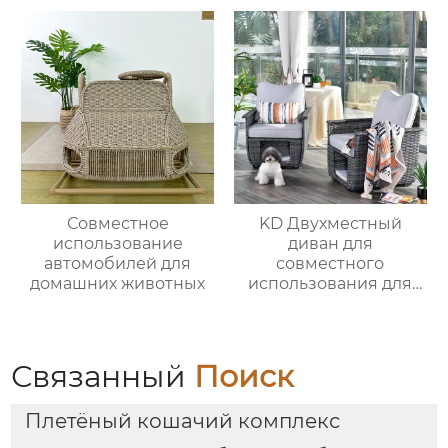
Совместное
KD Двухместный
использование
диван для
автомобилей для
совместного
домашних животных
использования для
питомцев 3
Связанный
Поиск
Плетёный кошачий комплекс