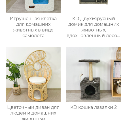
Игрушечная клетка
KD Двухъярусный
для домашних
домик для домашних
животных в виде
животных,
самолета
вдохновленный лесом
1
Цветочный диван для
KD кошка лазалки 2
людей и домашних
животных